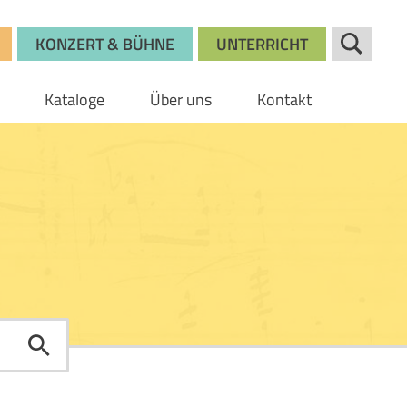
KONZERT & BÜHNE
UNTERRICHT
Kataloge
Über uns
Kontakt