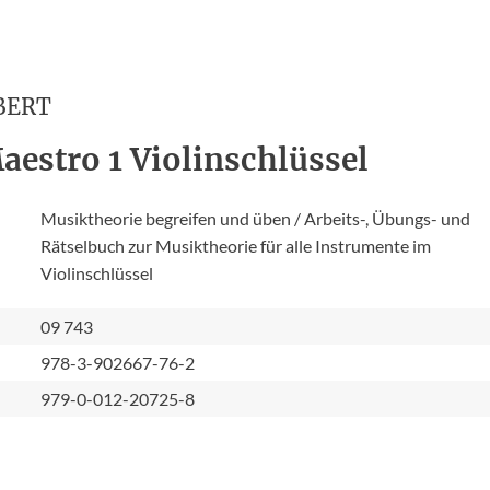
BERT
aestro 1 Violinschlüssel
Musiktheorie begreifen und üben / Arbeits-, Übungs- und
Rätselbuch zur Musiktheorie für alle Instrumente im
Violinschlüssel
09 743
978-3-902667-76-2
979-0-012-20725-8