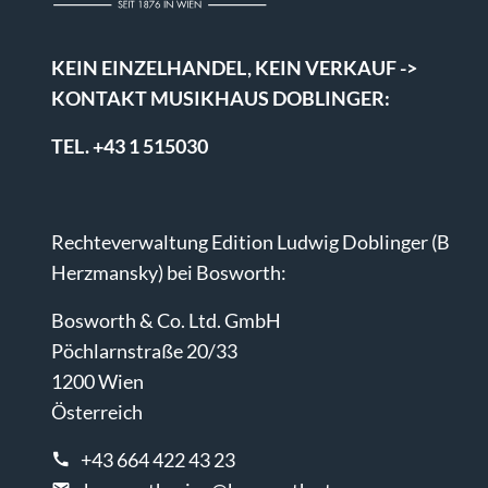
KEIN EINZELHANDEL, KEIN VERKAUF ->
KONTAKT MUSIKHAUS DOBLINGER:
TEL. +43 1 515030
Rechteverwaltung Edition Ludwig Doblinger (B
Herzmansky) bei Bosworth:
Bosworth & Co. Ltd. GmbH
Pöchlarnstraße 20/33
1200 Wien
Österreich
+43 664 422 43 23