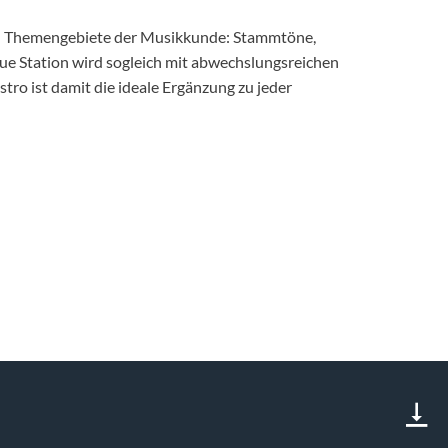
nden Themengebiete der Musikkunde: Stammtöne,
e Station wird sogleich mit abwechslungsreichen
tro ist damit die ideale Ergänzung zu jeder