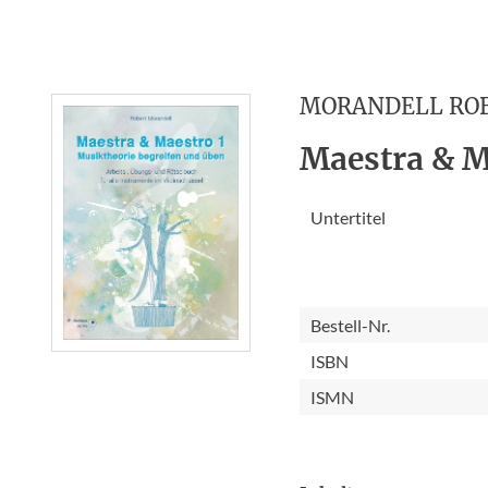
MORANDELL RO
Maestra & M
Untertitel
Bestell-Nr.
ISBN
ISMN