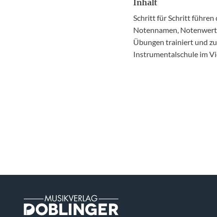
Inhalt
Schritt für Schritt führ
Notennamen, Notenwerte 
Übungen trainiert und zus
Instrumentalschule im Vi