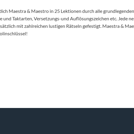
en dich Maestra & Maestro in 25 Lektionen durch alle grundlege
und Taktarten, Versetzungs-und Auflösungszeichen etc. Jede neu
ätzlich mit zahlreichen lustigen Rätseln gefestigt. Maestra & Maes
olinschlüssel!