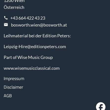
1200 Wien
Österreich
+43 664 422 43 23
bosworth.wien@bosworth.at
Leihmaterial bei der Edition Peters:
Leipzig-Hire@editionpeters.com
Part of Wise Music Group
www.wisemusicclassical.com
Impressum
Disclaimer
AGB