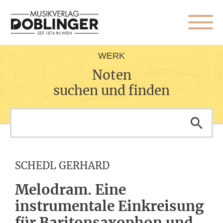
WERK
Noten
suchen und finden
SCHEDL GERHARD
Melodram. Eine
instrumentale Einkreisung
für Baritonsaxophon und