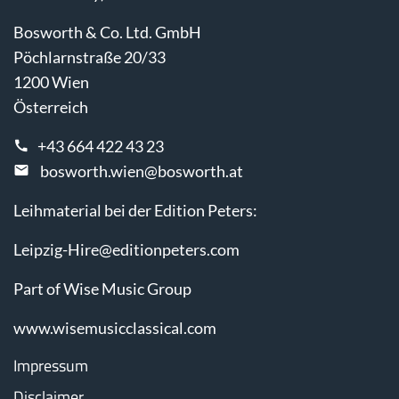
Bosworth & Co. Ltd. GmbH
Pöchlarnstraße 20/33
1200 Wien
Österreich
+43 664 422 43 23
bosworth.wien@bosworth.at
Leihmaterial bei der Edition Peters:
Leipzig-Hire@editionpeters.com
Part of Wise Music Group
www.wisemusicclassical.com
Impressum
Disclaimer