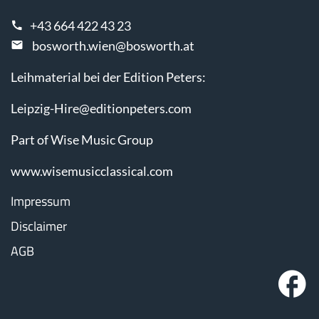
+43 664 422 43 23
bosworth.wien@bosworth.at
Leihmaterial bei der Edition Peters:
Leipzig-Hire@editionpeters.com
Part of Wise Music Group
www.wisemusicclassical.com
Impressum
Disclaimer
AGB