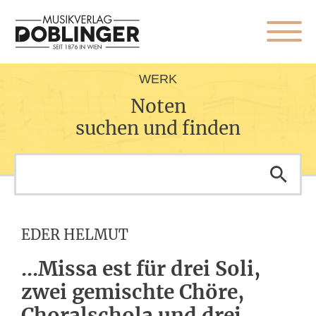
WERK
Noten
suchen und finden
EDER HELMUT
...Missa est für drei Soli,
zwei gemischte Chöre,
Choralschola und drei