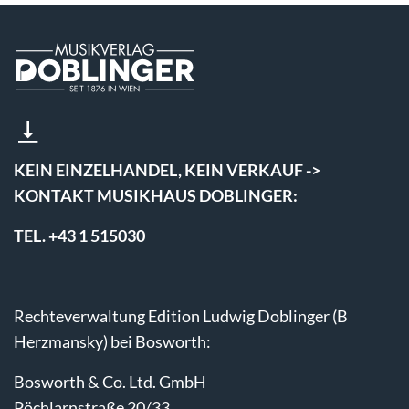
KEIN EINZELHANDEL, KEIN VERKAUF ->
KONTAKT MUSIKHAUS DOBLINGER:
TEL. +43 1 515030
Rechteverwaltung Edition Ludwig Doblinger (B
Herzmansky) bei Bosworth:
Bosworth & Co. Ltd. GmbH
Pöchlarnstraße 20/33