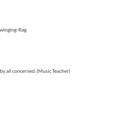
– Swinging-Rag
d by all concerned. (Music Teacher)