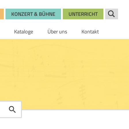
KONZERT & BÜHNE
UNTERRICHT
Kataloge
Über uns
Kontakt