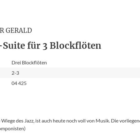
R GERALD
Suite für 3 Blockflöten
Drei Blockflöten
2-3
04 425
 Wiege des Jazz, ist auch heute noch voll von Musik. Die vorliegen
Komponisten)