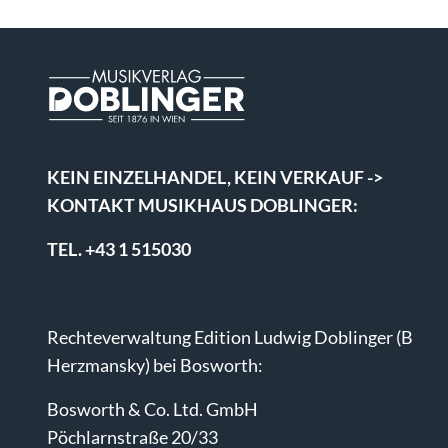
KEIN EINZELHANDEL, KEIN VERKAUF ->
KONTAKT MUSIKHAUS DOBLINGER:
TEL. +43 1 515030
Rechteverwaltung Edition Ludwig Doblinger (B
Herzmansky) bei Bosworth:
Bosworth & Co. Ltd. GmbH
Pöchlarnstraße 20/33