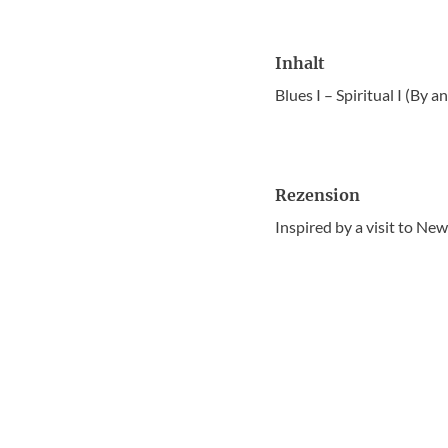
Inhalt
Blues I – Spiritual I (By
Rezension
Inspired by a visit to New