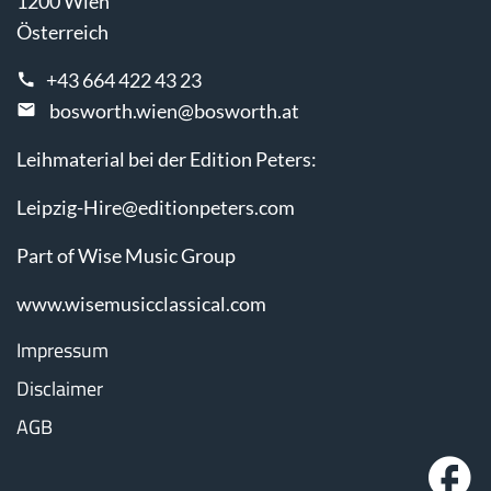
1200 Wien
Österreich
+43 664 422 43 23
bosworth.wien@bosworth.at
Leihmaterial bei der Edition Peters:
Leipzig-Hire@editionpeters.com
Part of Wise Music Group
www.wisemusicclassical.com
Impressum
Disclaimer
AGB