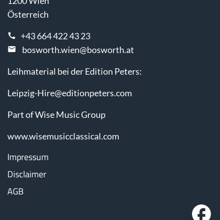
1200 Wien
Österreich
+43 664 422 43 23
bosworth.wien@bosworth.at
Leihmaterial bei der Edition Peters:
Leipzig-Hire@editionpeters.com
Part of Wise Music Group
www.wisemusicclassical.com
Impressum
Disclaimer
AGB