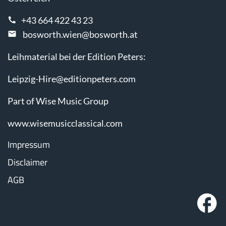
+43 664 422 43 23
bosworth.wien@bosworth.at
Leihmaterial bei der Edition Peters:
Leipzig-Hire@editionpeters.com
Part of Wise Music Group
www.wisemusicclassical.com
Impressum
Disclaimer
AGB