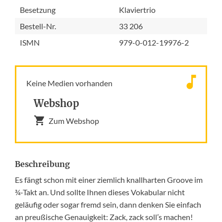
Besetzung
Klaviertrio
Bestell-Nr.
33 206
ISMN
979-0-012-19976-2
Keine Medien vorhanden
Webshop
Zum Webshop
Beschreibung
Es fängt schon mit einer ziemlich knallharten Groove im
¾-Takt an. Und sollte Ihnen dieses Vokabular nicht
geläufig oder sogar fremd sein, dann denken Sie einfach
an preußische Genauigkeit: Zack, zack soll’s machen!