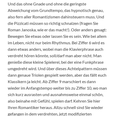
Und das ohne Gnade und ohne die geringste
Abweichung vom Grundtempo, das hypnotisch genau,
also fern aller Romantizismen dahinsteuern muss. Und
die Pizzicati müssen so richtig schnalzen (fragen Sie
Roman Janoska, wie er das macht!). Oder anders gesagt:
Bewegen Sie etwas oder lassen Sie es sein. Wie bei allem
im Leben, nicht nur beim Rhythmus. Bei Ziffer 6 wird es
dann etwas anders, wobei man die Klavierphrase auch
verdreht hören könnte, soll/darf man aber nicht. Man
genieße diese kleine Spielerei, bei der eine Funkphrase
umgedreht wird. Und über dieses Achtelpattern müssen
dann genaue Triolen gespielt werden, aber das fällt euch
Klassikern ja leicht. Ab Ziffer 9 marschiert es dann
wieder im Anfangstempo weiter bis zu Ziffer 10, wo man
sich kurz ausrasten und ausnahmsweise einmal schön,
also beinahe mit Gefühl, spielen darf. Kehren Sie hier
Ihren Romantiker heraus. Allzu schnell sind Sie wieder
gefangen in dem verdrehten, jetzt modifizierten