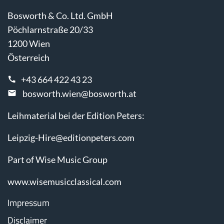
Bosworth & Co. Ltd. GmbH
Pöchlarnstraße 20/33
1200 Wien
Österreich
+43 664 422 43 23
bosworth.wien@bosworth.at
Leihmaterial bei der Edition Peters:
Leipzig-Hire@editionpeters.com
Part of Wise Music Group
www.wisemusicclassical.com
Impressum
Disclaimer