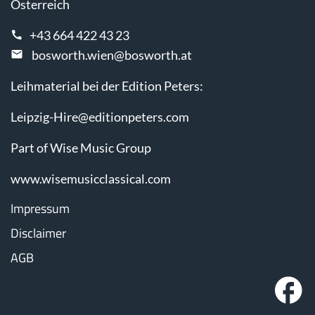
Österreich
+43 664 422 43 23
bosworth.wien@bosworth.at
Leihmaterial bei der Edition Peters:
Leipzig-Hire@editionpeters.com
Part of Wise Music Group
www.wisemusicclassical.com
Impressum
Disclaimer
AGB