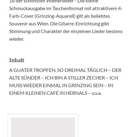
16 der schönsten Wienerlieder - Die kleine
Schmuckausgabe im Taschenformat mit attraktivem 4-
Farb-Cover (Grinzing-Aquarell) gilt als beliebtes
Souvenir aus Wien. Die Gitarre-Einrichtung gibt
Stimmung und Charakter der einzelnen Lieder bestens
wieder.
Inhalt
A GUATER TROPFEN, SO DREIMAL TÄGLICH – DER
ALTE SÜNDER – ICH BIN A STILLER ZECHER – ICH
MUSS WIEDER EINMAL IN GRINZING SEIN – IN
EINEM KLEINEN CAFÉ IN HERNALS – u.v.a.