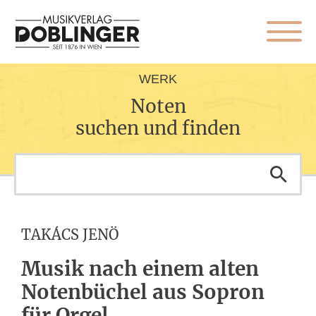
WERK
Noten
suchen und finden
TAKÁCS JENÖ
Musik nach einem alten
Notenbüchel aus Sopron
für Orgel