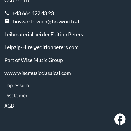
Österreich
+43 664 422 43 23
bosworth.wien@bosworth.at
Leihmaterial bei der Edition Peters:
Leipzig-Hire@editionpeters.com
Part of Wise Music Group
www.wisemusicclassical.com
Impressum
Disclaimer
AGB