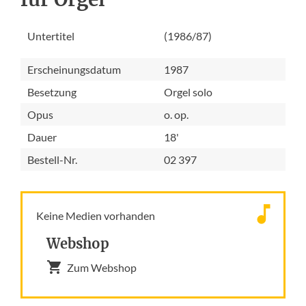
Untertitel
(1986/87)
Erscheinungsdatum
1987
Besetzung
Orgel solo
Opus
o. op.
Dauer
18'
Bestell-Nr.
02 397
Keine Medien vorhanden
Webshop
Zum Webshop