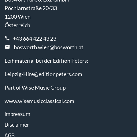
Pöchlarnstraße 20/33
1200 Wien
Österreich
+43 664 422 43 23
bosworth.wien@bosworth.at
Leihmaterial bei der Edition Peters:
Leipzig-Hire@editionpeters.com
Part of Wise Music Group
www.wisemusicclassical.com
Impressum
Disclaimer
AGB