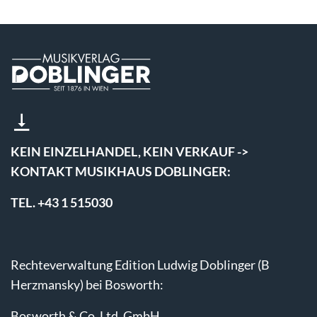
KEIN EINZELHANDEL, KEIN VERKAUF ->
KONTAKT MUSIKHAUS DOBLINGER:
TEL. +43 1 515030
Rechteverwaltung Edition Ludwig Doblinger (B
Herzmansky) bei Bosworth:
Bosworth & Co. Ltd. GmbH