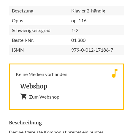
Besetzung
Klavier 2-händig
Opus
op. 116
Schwierigkeitsgrad
1-2
Bestell-Nr.
01 380
ISMN
979-0-012-17186-7
Keine Medien vorhanden
Webshop
Zum Webshop
Beschreibung
Der weitgereiste Komponist breitet ein buntes