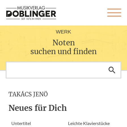
WERK
Noten
suchen und finden
TAKÁCS JENÖ
Neues für Dich
Untertitel
Leichte Klavierstücke