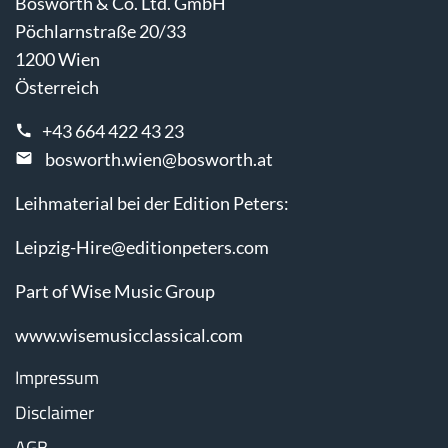
Bosworth & Co. Ltd. GmbH
Pöchlarnstraße 20/33
1200 Wien
Österreich
+43 664 422 43 23
bosworth.wien@bosworth.at
Leihmaterial bei der Edition Peters:
Leipzig-Hire@editionpeters.com
Part of Wise Music Group
www.wisemusicclassical.com
Impressum
Disclaimer
AGB