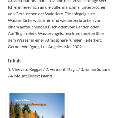
Arcadia Nationalpark in Maine besitzt viele ruhige Seen.
Ich erinnere mich an die Stille, manchmal unterbrochen
von Geräuschen der Waldtiere. Die spiegelglatte
Wasserfläche wurde hin und wieder zerbrochen von
einem auftauchenden Fisch oder vom Landen oder
Auffliegen eines Wasservogels. Insekten tanzten über
dem Wasser in einer Atmosphäre ruhiger Heiterkeit.
Gernot Wolfgang, Los Angeles, Mai 2009
Inhalt
1. Vineyard Reggae / 2. Vermont Magic / 3. Inman Square
/ 4. Mount Desert Island