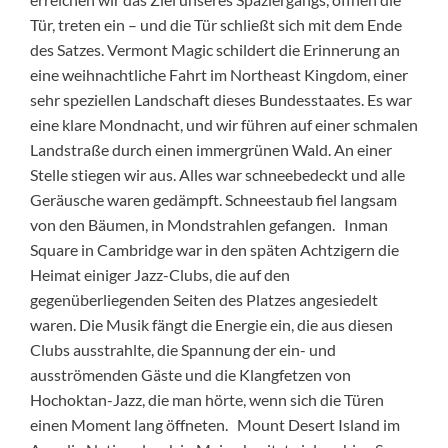
Tür, treten ein – und die Tür schließt sich mit dem Ende
des Satzes. Vermont Magic schildert die Erinnerung an
eine weihnachtliche Fahrt im Northeast Kingdom, einer
sehr speziellen Landschaft dieses Bundesstaates. Es war
eine klare Mondnacht, und wir führen auf einer schmalen
Landstraße durch einen immergrünen Wald. An einer
Stelle stiegen wir aus. Alles war schneebedeckt und alle
Geräusche waren gedämpft. Schneestaub fiel langsam
von den Bäumen, in Mondstrahlen gefangen. Inman
Square in Cambridge war in den späten Achtzigern die
Heimat einiger Jazz-Clubs, die auf den
gegenüberliegenden Seiten des Platzes angesiedelt
waren. Die Musik fängt die Energie ein, die aus diesen
Clubs ausstrahlte, die Spannung der ein- und
ausströmenden Gäste und die Klangfetzen von
Hochoktan-Jazz, die man hörte, wenn sich die Türen
einen Moment lang öffneten. Mount Desert Island im