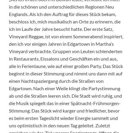
in die schönen und unterschiedlichen Regionen Neu
Englands. Als ich den Auftrag für dieses Stück bekam,
beschloss ich, mich musikalisch an Orte zu erinnern, die
ich im Laufe der Jahre besucht hatte. Der erste Satz,
Vineyard Reggae, ist von einem Sommerabend inspiriert,
den ich vor einigen Jahren in Edgartown in Martha’s
Vineyard verbrachte. Gruppen von Leuten schlenderten
in Restaurants, Eissalons und Geschäften ein und aus,
alle in Ferienlaune, wie auf einer großen Party. Das Stück
beginnt in dieser Stimmung und nimmt uns dann mit auf
einen Nachtspaziergang durch die Straßen von
Edgartown. Nach einer Weile klingt die Partystimmung
ab und die Straßen leeren sich. Die Stadt wird ruhig, und
die Musik spiegelt das in einer Spätnacht-Frühmorgen-
Stimmung. Das Stück wird karger und friedlicher, bevor
es beim ersten Tageslicht wieder Energie sammelt und
uns optimistisch in den neuen Tag geleitet. Zuletzt
erreichen wir das Ziel unseres Spaziergangs, öffnen die