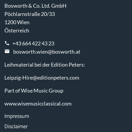
Bosworth & Co. Ltd. GmbH
Pöchlarnstraße 20/33
1200 Wien
Österreich
+43 664 422 43 23
bosworth.wien@bosworth.at
Leihmaterial bei der Edition Peters:
Leipzig-Hire@editionpeters.com
Part of Wise Music Group
www.wisemusicclassical.com
Impressum
Disclaimer