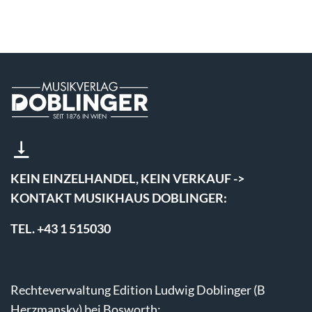
KEIN EINZELHANDEL, KEIN VERKAUF ->
KONTAKT MUSIKHAUS DOBLINGER:
TEL. +43 1 515030
Rechteverwaltung Edition Ludwig Doblinger (B
Herzmansky) bei Bosworth: