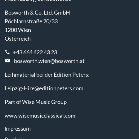
Bosworth & Co. Ltd. GmbH
Pöchlarnstraße 20/33
1200 Wien
Österreich
+43 664 422 43 23
bosworth.wien@bosworth.at
Leihmaterial bei der Edition Peters:
Leipzig-Hire@editionpeters.com
Part of Wise Music Group
www.wisemusicclassical.com
Impressum