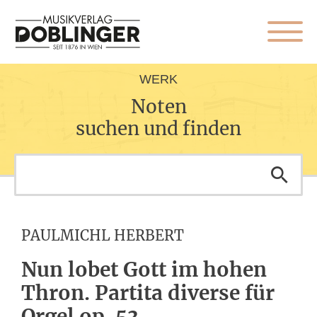
WERK
Noten
suchen und finden
PAULMICHL HERBERT
Nun lobet Gott im hohen
Thron. Partita diverse für
Orgel op. 53