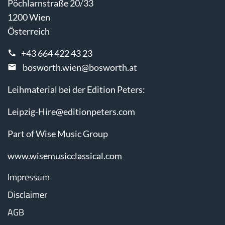
Pöchlarnstraße 20/33
1200 Wien
Österreich
+43 664 422 43 23
bosworth.wien@bosworth.at
Leihmaterial bei der Edition Peters:
Leipzig-Hire@editionpeters.com
Part of Wise Music Group
www.wisemusicclassical.com
Impressum
Disclaimer
AGB