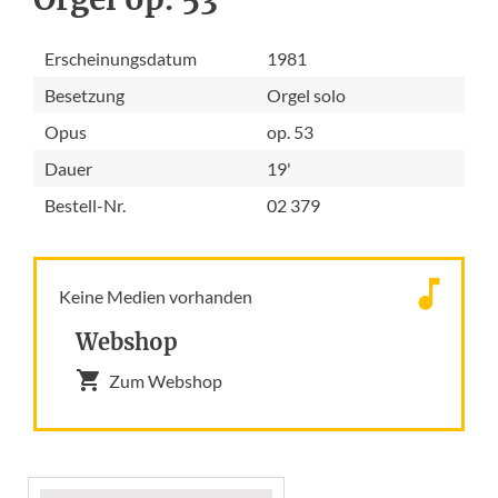
Erscheinungsdatum
1981
Besetzung
Orgel solo
Opus
op. 53
Dauer
19'
Bestell-Nr.
02 379
Keine Medien vorhanden
Webshop
Zum Webshop