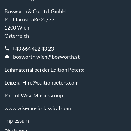
Bosworth & Co. Ltd. GmbH
Pöchlarnstraße 20/33
1200 Wien
Österreich
+43 664 422 43 23
bosworth.wien@bosworth.at
Leihmaterial bei der Edition Peters:
Leipzig-Hire@editionpeters.com
Part of Wise Music Group
www.wisemusicclassical.com
Impressum
Disclaimer