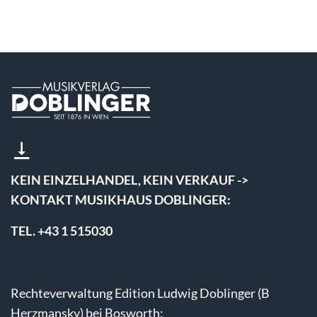
KEIN EINZELHANDEL, KEIN VERKAUF ->
KONTAKT MUSIKHAUS DOBLINGER:
TEL. +43 1 515030
Rechteverwaltung Edition Ludwig Doblinger (B
Herzmansky) bei Bosworth: