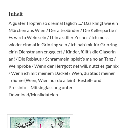
Inhalt
A guater Tropfen so dreimal täglich …/ Das klingt wie ein
Märchen aus Wien / Der alte Sünder / Die Kellerpartie /
Es wird a Wein sein / I bin a stiller Zecher / Ich muss
wieder einmal in Grinzing sein / Ich hab’ mir für Grinzing
ein’n Dienstmann engagiert / Kinder, füllt’s die Glaserln
an! / Die Reblaus / Schrammeln, spielt’s ma no an Tanz /
Weinprobe / Wenn der Herrgott net will, nutzt es gar nix
/ Wenn ich mit meinem Dackel / Wien, du Stadt meiner
Träume (Wien, Wien nur du allein) Bestell- und
Preisinfo Mitsingfassung unter
Download/Musikdateien