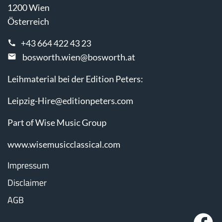
1200 Wien
Österreich
+43 664 422 43 23
bosworth.wien@bosworth.at
Leihmaterial bei der Edition Peters:
Leipzig-Hire@editionpeters.com
Part of Wise Music Group
www.wisemusicclassical.com
Impressum
Disclaimer
AGB