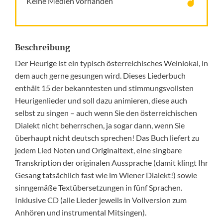
Keine Medien vorhanden
Beschreibung
Der Heurige ist ein typisch österreichisches Weinlokal, in
dem auch gerne gesun­gen wird. Dieses Liederbuch
enthält 15 der bekanntesten und stimmungsvollsten
Heurigenlieder und soll dazu animieren, diese auch
selbst zu singen – auch wenn Sie den österreichischen
Dialekt nicht beherrschen, ja sogar dann, wenn Sie
überhaupt nicht deutsch sprechen! Das Buch liefert zu
jedem Lied Noten und Originaltext, eine singbare
Transkription der originalen Aussprache (damit klingt Ihr
Gesang tatsächlich fast wie im Wiener Dialekt!) sowie
sinngemäße Text­über­setzun­gen in fünf Sprachen.
Inklusive CD (alle Lieder jeweils in Vollversion zum
Anhören und instrumental Mitsingen).