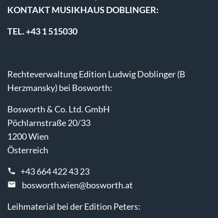
KONTAKT MUSIKHAUS DOBLINGER:
TEL. +43 1 515030
Rechteverwaltung Edition Ludwig Doblinger (B
Herzmansky) bei Bosworth:
Bosworth & Co. Ltd. GmbH
Pöchlarnstraße 20/33
1200 Wien
Österreich
+43 664 422 43 23
bosworth.wien@bosworth.at
Leihmaterial bei der Edition Peters: