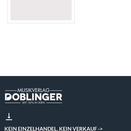
KEIN EINZELHANDEL, KEIN VERKAUF ->