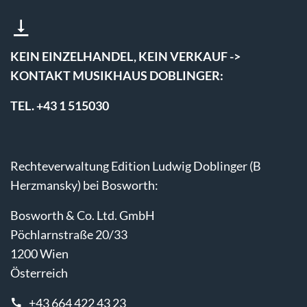
KEIN EINZELHANDEL, KEIN VERKAUF ->
KONTAKT MUSIKHAUS DOBLINGER:
TEL. +43 1 515030
Rechteverwaltung Edition Ludwig Doblinger (B
Herzmansky) bei Bosworth:
Bosworth & Co. Ltd. GmbH
Pöchlarnstraße 20/33
1200 Wien
Österreich
+43 664 422 43 23