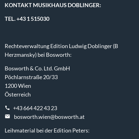
KONTAKT MUSIKHAUS DOBLINGER:
TEL. +43 1 515030
Rechteverwaltung Edition Ludwig Doblinger (B
Herzmansky) bei Bosworth:
Bosworth & Co. Ltd. GmbH
Pöchlarnstraße 20/33
1200 Wien
Österreich
+43 664 422 43 23
bosworth.wien@bosworth.at
Leihmaterial bei der Edition Peters: