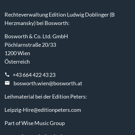
Rechteverwaltung Edition Ludwig Doblinger (B
Herzmansky) bei Bosworth:
Bosworth & Co. Ltd. GmbH
Pöchlarnstraße 20/33
1200 Wien
Österreich
+43 664 422 43 23
bosworth.wien@bosworth.at
Leihmaterial bei der Edition Peters:
Leipzig-Hire@editionpeters.com
Part of Wise Music Group