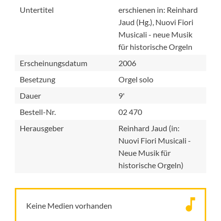
Untertitel
erschienen in: Reinhard
Jaud (Hg.), Nuovi Fiori
Musicali - neue Musik
für historische Orgeln
Erscheinungsdatum
2006
Besetzung
Orgel solo
Dauer
9'
Bestell-Nr.
02 470
Herausgeber
Reinhard Jaud (in:
Nuovi Fiori Musicali -
Neue Musik für
historische Orgeln)
Keine Medien vorhanden