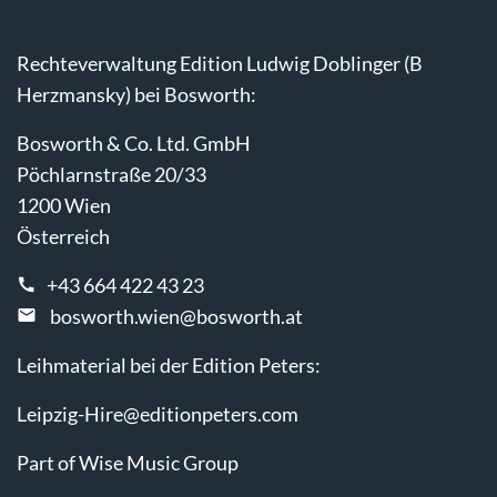
Rechteverwaltung Edition Ludwig Doblinger (B
Herzmansky) bei Bosworth:
Bosworth & Co. Ltd. GmbH
Pöchlarnstraße 20/33
1200 Wien
Österreich
+43 664 422 43 23
bosworth.wien@bosworth.at
Leihmaterial bei der Edition Peters:
Leipzig-Hire@editionpeters.com
Part of Wise Music Group