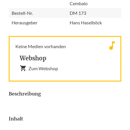
Cembalo
Bestell-Nr.
DM 173
Herausgeber
Hans Haselböck
Keine Medien vorhanden
Webshop
Zum Webshop
Beschreibung
Inhalt