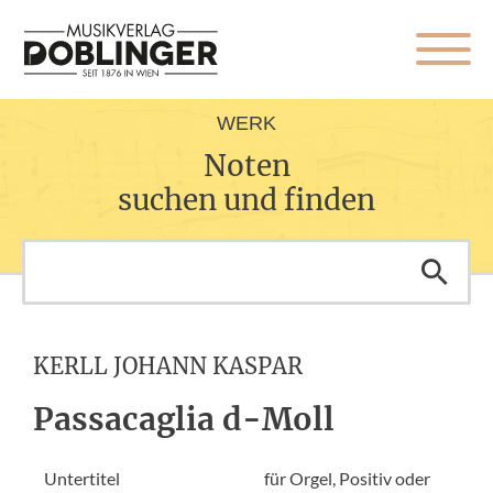
WERK
Noten
suchen und finden
KERLL JOHANN KASPAR
Passacaglia d-Moll
Untertitel
für Orgel, Positiv oder