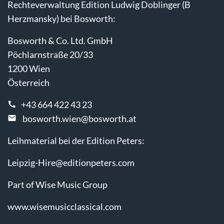
Rechteverwaltung Edition Ludwig Doblinger (B
Herzmansky) bei Bosworth:
Bosworth & Co. Ltd. GmbH
Pöchlarnstraße 20/33
1200 Wien
Österreich
+43 664 422 43 23
bosworth.wien@bosworth.at
Leihmaterial bei der Edition Peters:
Leipzig-Hire@editionpeters.com
Part of Wise Music Group
www.wisemusicclassical.com