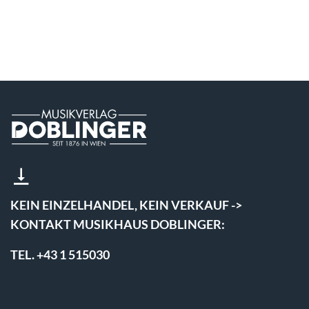
KEIN EINZELHANDEL, KEIN VERKAUF ->
KONTAKT MUSIKHAUS DOBLINGER:
TEL. +43 1 515030