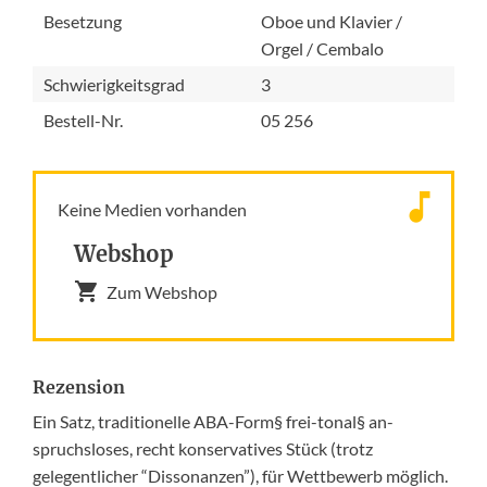
Besetzung
Oboe und Klavier /
Orgel / Cembalo
Schwierigkeitsgrad
3
Bestell-Nr.
05 256
Keine Medien vorhanden
Webshop
Zum Webshop
Rezension
Ein Satz, traditionelle ABA-Form§ frei-tonal§ an-
spruchsloses, recht konservatives Stück (trotz
gelegentlicher “Dissonanzen”), für Wettbewerb möglich.