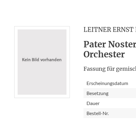
LEITNER ERNST
Pater Noste
Orchester
Fassung für gemisch
Erscheinungsdatum
Besetzung
Dauer
Bestell-Nr.