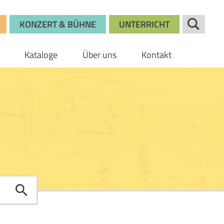
KONZERT & BÜHNE
UNTERRICHT
Kataloge
Über uns
Kontakt