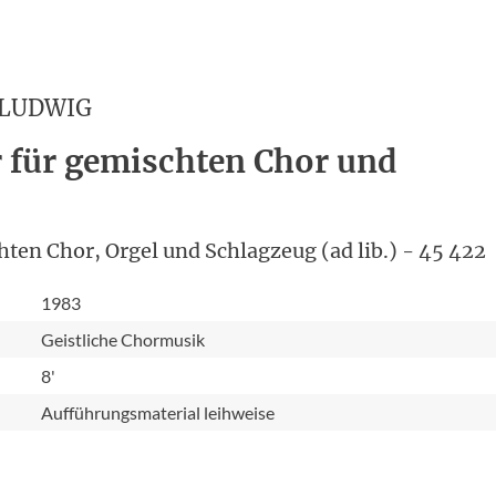
 LUDWIG
r für gemischten Chor und
ten Chor, Orgel und Schlagzeug (ad lib.) - 45 422
1983
Geistliche Chormusik
8'
Aufführungsmaterial leihweise