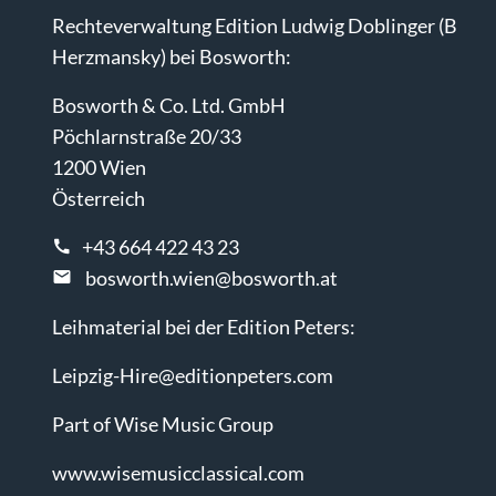
Rechteverwaltung Edition Ludwig Doblinger (B
Herzmansky) bei Bosworth:
Bosworth & Co. Ltd. GmbH
Pöchlarnstraße 20/33
1200 Wien
Österreich
+43 664 422 43 23
bosworth.wien@bosworth.at
Leihmaterial bei der Edition Peters:
Leipzig-Hire@editionpeters.com
Part of Wise Music Group
www.wisemusicclassical.com