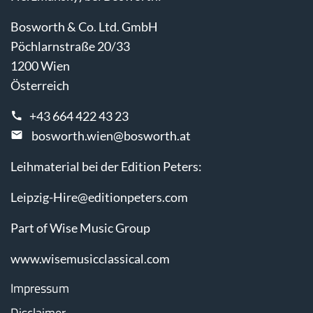
Bosworth & Co. Ltd. GmbH
Pöchlarnstraße 20/33
1200 Wien
Österreich
+43 664 422 43 23
bosworth.wien@bosworth.at
Leihmaterial bei der Edition Peters:
Leipzig-Hire@editionpeters.com
Part of Wise Music Group
www.wisemusicclassical.com
Impressum
Disclaimer