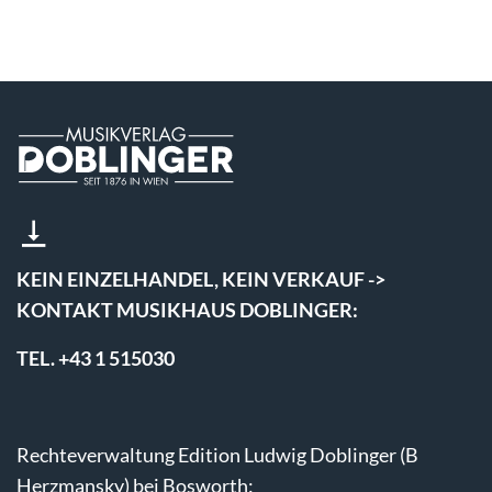
KEIN EINZELHANDEL, KEIN VERKAUF ->
KONTAKT MUSIKHAUS DOBLINGER:
TEL. +43 1 515030
Rechteverwaltung Edition Ludwig Doblinger (B
Herzmansky) bei Bosworth: