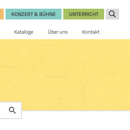
KONZERT & BÜHNE
UNTERRICHT
Kataloge
Über uns
Kontakt