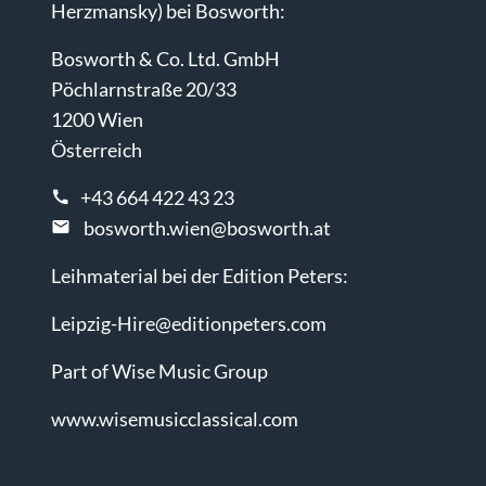
Herzmansky) bei Bosworth:
Bosworth & Co. Ltd. GmbH
Pöchlarnstraße 20/33
1200 Wien
Österreich
+43 664 422 43 23
bosworth.wien@bosworth.at
Leihmaterial bei der Edition Peters:
Leipzig-Hire@editionpeters.com
Part of Wise Music Group
www.wisemusicclassical.com