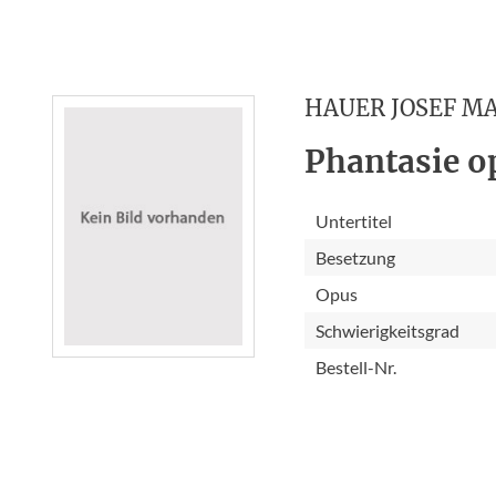
HAUER JOSEF M
Phantasie op
Untertitel
Besetzung
Opus
Schwierigkeitsgrad
Bestell-Nr.