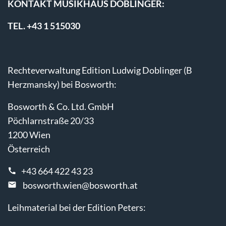
KONTAKT MUSIKHAUS DOBLINGER:
TEL. +43 1 515030
Rechteverwaltung Edition Ludwig Doblinger (B
Herzmansky) bei Bosworth:
Bosworth & Co. Ltd. GmbH
Pöchlarnstraße 20/33
1200 Wien
Österreich
+43 664 422 43 23
bosworth.wien@bosworth.at
Leihmaterial bei der Edition Peters: