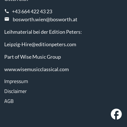
+43 664 422 43 23
bosworth.wien@bosworth.at
Leihmaterial bei der Edition Peters:
Leipzig-Hire@editionpeters.com
Part of Wise Music Group
www.wisemusicclassical.com
Impressum
Disclaimer
AGB