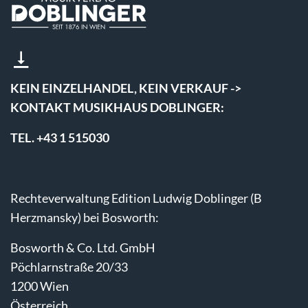
KEIN EINZELHANDEL, KEIN VERKAUF ->
KONTAKT MUSIKHAUS DOBLINGER:
TEL. +43 1 515030
Rechteverwaltung Edition Ludwig Doblinger (B
Herzmansky) bei Bosworth:
Bosworth & Co. Ltd. GmbH
Pöchlarnstraße 20/33
1200 Wien
Österreich