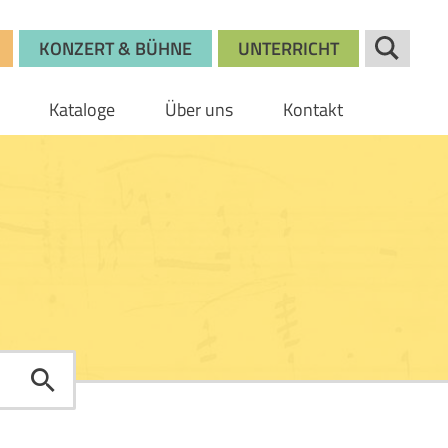
KONZERT & BÜHNE
UNTERRICHT
Kataloge
Über uns
Kontakt