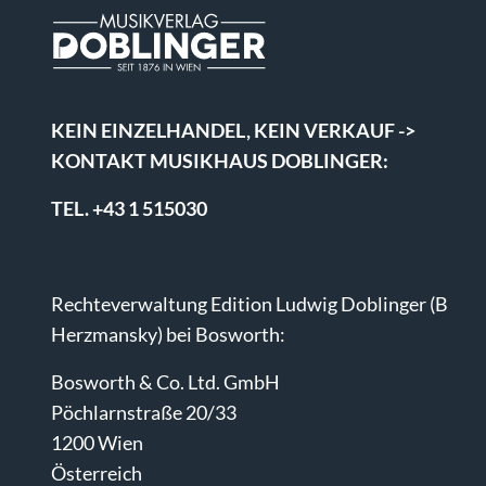
KEIN EINZELHANDEL, KEIN VERKAUF ->
KONTAKT MUSIKHAUS DOBLINGER:
TEL. +43 1 515030
Rechteverwaltung Edition Ludwig Doblinger (B
Herzmansky) bei Bosworth:
Bosworth & Co. Ltd. GmbH
Pöchlarnstraße 20/33
1200 Wien
Österreich