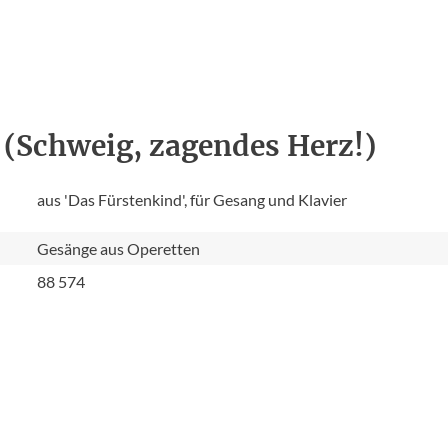
 (Schweig, zagendes Herz!)
aus 'Das Fürstenkind', für Gesang und Klavier
Gesänge aus Operetten
88 574