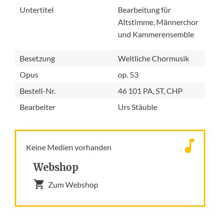
Untertitel
Bearbeitung für
Altstimme, Männerchor
und Kammerensemble
Besetzung
Weltliche Chormusik
Opus
op. 53
Bestell-Nr.
46 101 PA, ST, CHP
Bearbeiter
Urs Stäuble
Keine Medien vorhanden
Webshop
Zum Webshop