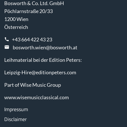
Bosworth & Co. Ltd. GmbH
Pöchlarnstraße 20/33
1200 Wien
Österreich
+43 664 422 43 23
bosworth.wien@bosworth.at
Leihmaterial bei der Edition Peters:
Leipzig-Hire@editionpeters.com
Part of Wise Music Group
www.wisemusicclassical.com
Impressum
Disclaimer