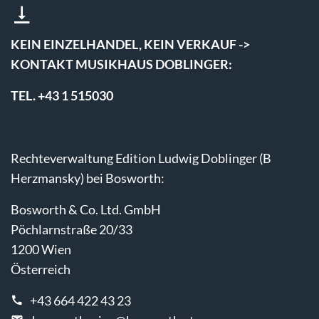
KEIN EINZELHANDEL, KEIN VERKAUF ->
KONTAKT MUSIKHAUS DOBLINGER:
TEL. +43 1 515030
Rechteverwaltung Edition Ludwig Doblinger (B
Herzmansky) bei Bosworth:
Bosworth & Co. Ltd. GmbH
Pöchlarnstraße 20/33
1200 Wien
Österreich
+43 664 422 43 23