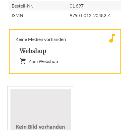
Bestell-Nr.
01 697
ISMN
979-0-012-20482-4
Keine Medien vorhanden
Webshop
Zum Webshop