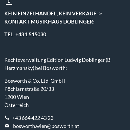
KEIN EINZELHANDEL, KEIN VERKAUF ->
KONTAKT MUSIKHAUS DOBLINGER:
TEL. +43 1 515030
Rechteverwaltung Edition Ludwig Doblinger (B
Herzmansky) bei Bosworth:
Bosworth & Co. Ltd. GmbH
Pöchlarnstraße 20/33
1200 Wien
Österreich
+43 664 422 43 23
bosworth.wien@bosworth.at