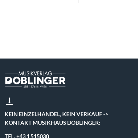
KEIN EINZELHANDEL, KEIN VERKAUF ->
KONTAKT MUSIKHAUS DOBLINGER:
TEL. +43 1 515030