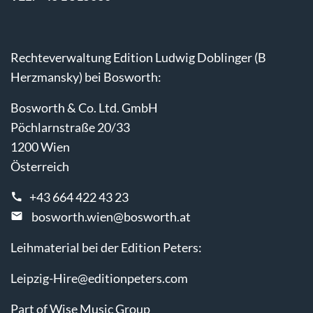
Rechteverwaltung Edition Ludwig Doblinger (B
Herzmansky) bei Bosworth:
Bosworth & Co. Ltd. GmbH
Pöchlarnstraße 20/33
1200 Wien
Österreich
+43 664 422 43 23
bosworth.wien@bosworth.at
Leihmaterial bei der Edition Peters:
Leipzig-Hire@editionpeters.com
Part of Wise Music Group