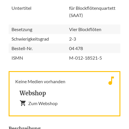
Untertitel
für Blockflötenquartett
(SAAT)
Besetzung
Vier Blockflöten
Schwierigkeitsgrad
2-3
Bestell-Nr.
04 478
ISMN
M-012-18521-5
Keine Medien vorhanden
Webshop
Zum Webshop
Beschreibung