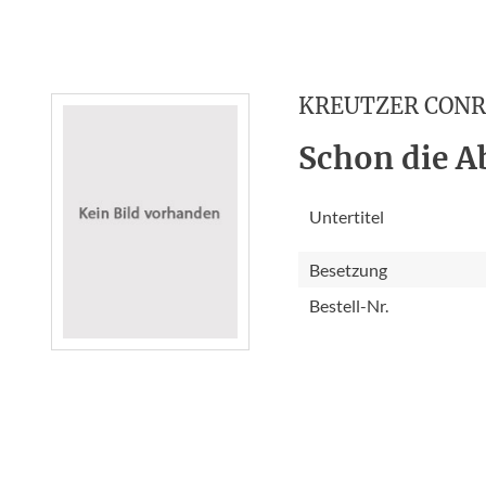
KREUTZER CON
Schon die A
Untertitel
Besetzung
Bestell-Nr.