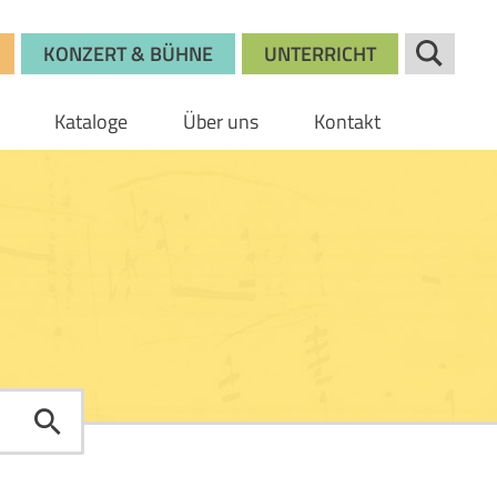
KONZERT & BÜHNE
UNTERRICHT
Kataloge
Über uns
Kontakt