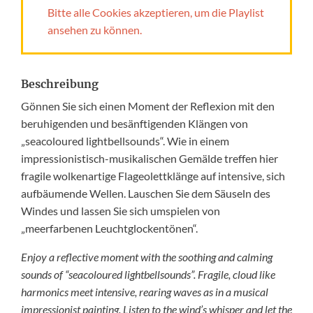
Bitte alle Cookies akzeptieren, um die Playlist
ansehen zu können.
Beschreibung
Gönnen Sie sich einen Moment der Reflexion mit den
beruhigenden und besänftigenden Klängen von
„seacoloured lightbellsounds“. Wie in einem
impressionistisch-musikalischen Gemälde treffen hier
fragile wolkenartige Flageolettklänge auf intensive, sich
aufbäumende Wellen. Lauschen Sie dem Säuseln des
Windes und lassen Sie sich umspielen von
„meerfarbenen Leuchtglockentönen“.
Enjoy a reflective moment with the soothing and calming
sounds of “seacoloured lightbellsounds”. Fragile,
cloud like
harmonics meet intensive, rearing waves as in a musical
impressionist painting. Listen to the wind’s whisper and let the