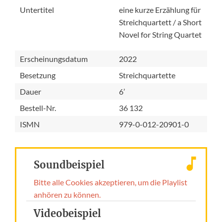
Untertitel
eine kurze Erzählung für
Streichquartett / a Short
Novel for String Quartet
Erscheinungsdatum
2022
Besetzung
Streichquartette
Dauer
6’
Bestell-Nr.
36 132
ISMN
979-0-012-20901-0
Soundbeispiel
Bitte alle Cookies akzeptieren, um die Playlist
anhören zu können.
Videobeispiel