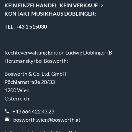
KEIN EINZELHANDEL, KEIN VERKAUF ->
KONTAKT MUSIKHAUS DOBLINGER:
TEL. +43 1 515030
Rechteverwaltung Edition Ludwig Doblinger (B
Herzmansky) bei Bosworth:
Bosworth & Co. Ltd. GmbH
Pöchlarnstraße 20/33
1200 Wien
Österreich
+43 664 422 43 23
bosworth.wien@bosworth.at