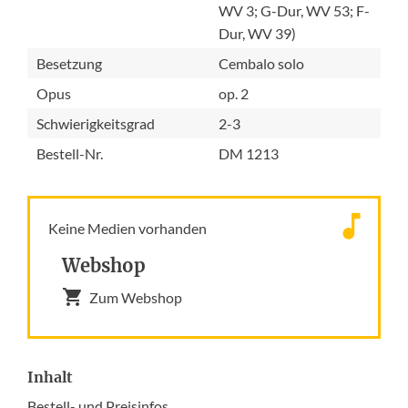
WV 3; G-Dur, WV 53; F-
Dur, WV 39)
Besetzung
Cembalo solo
Opus
op. 2
Schwierigkeitsgrad
2-3
Bestell-Nr.
DM 1213
Keine Medien vorhanden
Webshop
Zum Webshop
Inhalt
Bestell- und Preisinfos