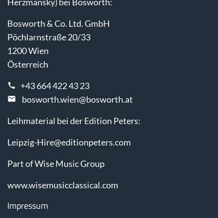
Herzmansky) bei Bosworth:
Bosworth & Co. Ltd. GmbH
Pöchlarnstraße 20/33
1200 Wien
Österreich
+43 664 422 43 23
bosworth.wien@bosworth.at
Leihmaterial bei der Edition Peters:
Leipzig-Hire@editionpeters.com
Part of Wise Music Group
www.wisemusicclassical.com
Impressum