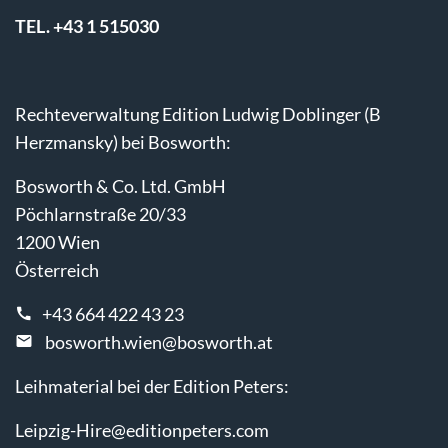
TEL. +43 1 515030
Rechteverwaltung Edition Ludwig Doblinger (B
Herzmansky) bei Bosworth:
Bosworth & Co. Ltd. GmbH
Pöchlarnstraße 20/33
1200 Wien
Österreich
+43 664 422 43 23
bosworth.wien@bosworth.at
Leihmaterial bei der Edition Peters:
Leipzig-Hire@editionpeters.com