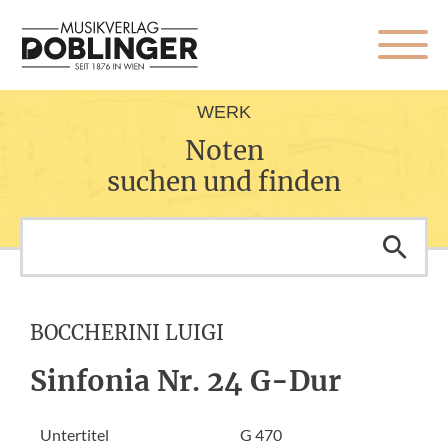
WERK
Noten
suchen und finden
BOCCHERINI LUIGI
Sinfonia Nr. 24 G-Dur
Untertitel
G 470