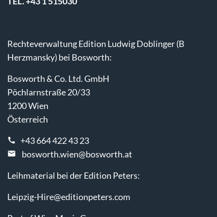
TEL. +43 1 515030
Rechteverwaltung Edition Ludwig Doblinger (B
Herzmansky) bei Bosworth:
Bosworth & Co. Ltd. GmbH
Pöchlarnstraße 20/33
1200 Wien
Österreich
+43 664 422 43 23
bosworth.wien@bosworth.at
Leihmaterial bei der Edition Peters:
Leipzig-Hire@editionpeters.com