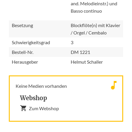
and. Melodieinstr.) und
Basso continuo
Besetzung
Blockflöte(n) mit Klavier
/ Orgel / Cembalo
Schwierigkeitsgrad
3
Bestell-Nr.
DM 1221
Herausgeber
Helmut Schaller
Keine Medien vorhanden
Webshop
Zum Webshop