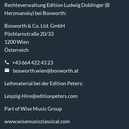
Rechteverwaltung Edition Ludwig Doblinger (B
Herzmansky) bei Bosworth:
Bosworth & Co. Ltd. GmbH
Pöchlarnstraße 20/33
1200 Wien
Österreich
+43 664 422 43 23
bosworth.wien@bosworth.at
Leihmaterial bei der Edition Peters:
Leipzig-Hire@editionpeters.com
Part of Wise Music Group
www.wisemusicclassical.com