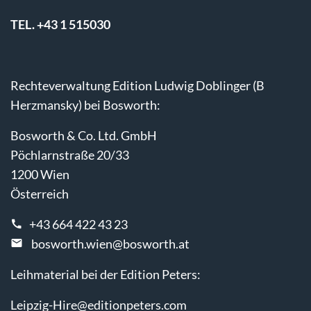
TEL. +43 1 515030
Rechteverwaltung Edition Ludwig Doblinger (B
Herzmansky) bei Bosworth:
Bosworth & Co. Ltd. GmbH
Pöchlarnstraße 20/33
1200 Wien
Österreich
+43 664 422 43 23
bosworth.wien@bosworth.at
Leihmaterial bei der Edition Peters:
Leipzig-Hire@editionpeters.com