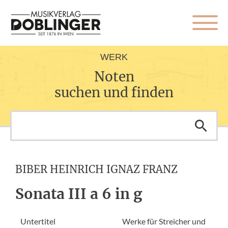
WERK
Noten
suchen und finden
BIBER HEINRICH IGNAZ FRANZ
Sonata III a 6 in g
Untertitel
Werke für Streicher und