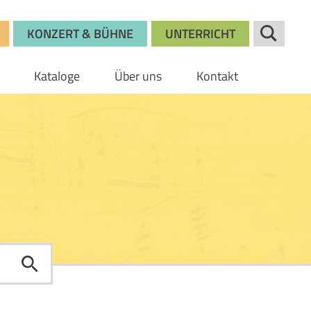
KONZERT & BÜHNE
UNTERRICHT
Kataloge
Über uns
Kontakt