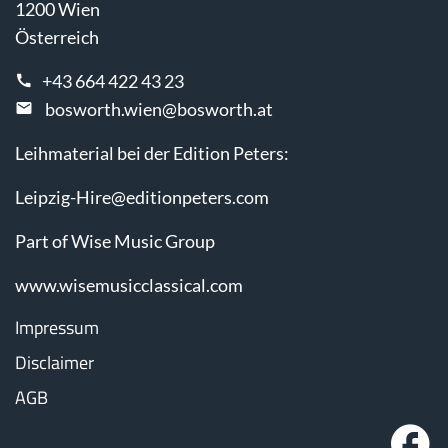
1200 Wien
Österreich
+43 664 422 43 23
bosworth.wien@bosworth.at
Leihmaterial bei der Edition Peters:
Leipzig-Hire@editionpeters.com
Part of Wise Music Group
www.wisemusicclassical.com
Impressum
Disclaimer
AGB