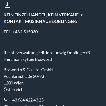
KEIN EINZELHANDEL, KEIN VERKAUF ->
KONTAKT MUSIKHAUS DOBLINGER:
TEL. +43 1 515030
Rechteverwaltung Edition Ludwig Doblinger (B
Herzmansky) bei Bosworth:
Bosworth & Co. Ltd. GmbH
Pöchlarnstraße 20/33
1200 Wien
Österreich
+43 664 422 43 23