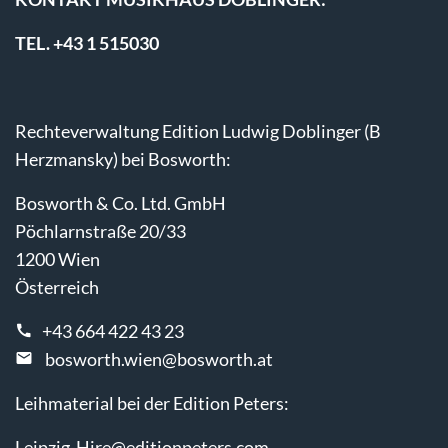
TEL. +43 1 515030
Rechteverwaltung Edition Ludwig Doblinger (B
Herzmansky) bei Bosworth:
Bosworth & Co. Ltd. GmbH
Pöchlarnstraße 20/33
1200 Wien
Österreich
+43 664 422 43 23
bosworth.wien@bosworth.at
Leihmaterial bei der Edition Peters:
Leipzig-Hire@editionpeters.com