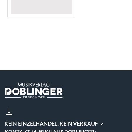
KEIN EINZELHANDEL, KEIN VERKAUF ->
KONTAKT MUSIKHAUS DOBLINGER: