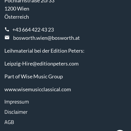
Pöchlarnstraße 20/33
1200 Wien
Österreich
+43 664 422 43 23
bosworth.wien@bosworth.at
Leihmaterial bei der Edition Peters:
Leipzig-Hire@editionpeters.com
Part of Wise Music Group
www.wisemusicclassical.com
Impressum
Disclaimer
AGB