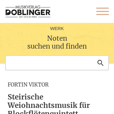
WERK
Noten
suchen und finden
FORTIN VIKTOR
Steirische
Weiohnachtsmusik für
Blockflötenquintett