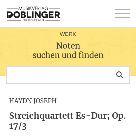
WERK
Noten
suchen und finden
HAYDN JOSEPH
Streichquartett Es-Dur; Op.
17/3