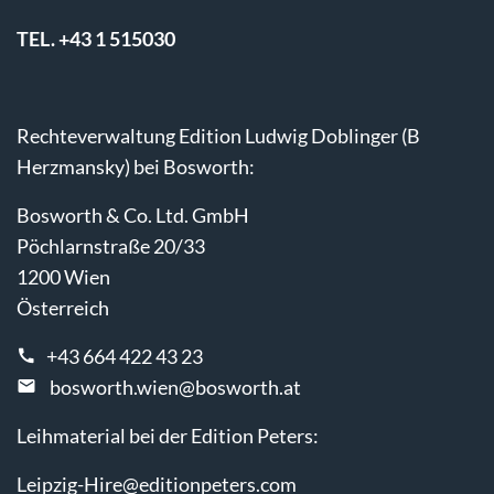
TEL. +43 1 515030
Rechteverwaltung Edition Ludwig Doblinger (B
Herzmansky) bei Bosworth:
Bosworth & Co. Ltd. GmbH
Pöchlarnstraße 20/33
1200 Wien
Österreich
+43 664 422 43 23
bosworth.wien@bosworth.at
Leihmaterial bei der Edition Peters:
Leipzig-Hire@editionpeters.com