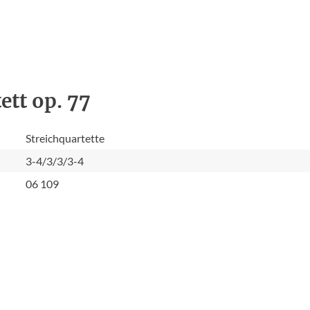
ett op. 77
Streichquartette
3-4/3/3/3-4
06 109