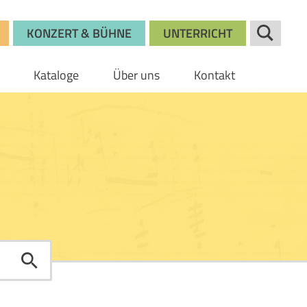
KONZERT & BÜHNE
UNTERRICHT
Kataloge
Über uns
Kontakt