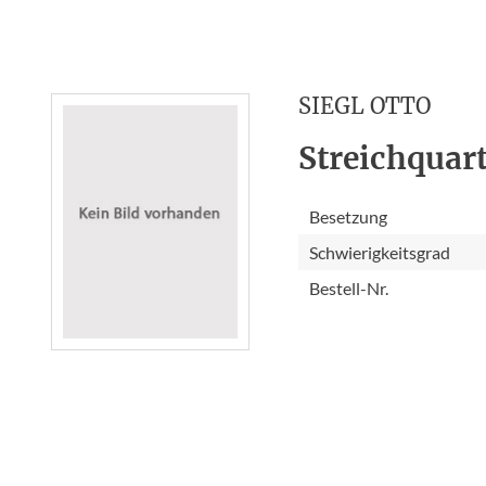
SIEGL OTTO
Streichquart
Besetzung
Schwierigkeitsgrad
Bestell-Nr.